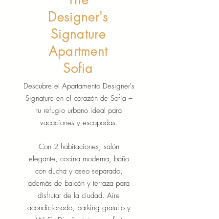
The
Designer's
Signature
Apartment
Sofia
Descubre el Apartamento Designer's
Signature en el corazón de Sofía –
tu refugio urbano ideal para
vacaciones y escapadas.
Con 2 habitaciones, salón
elegante, cocina moderna, baño
con ducha y aseo separado,
además de balcón y terraza para
disfrutar de la ciudad. Aire
acondicionado, parking gratuito y