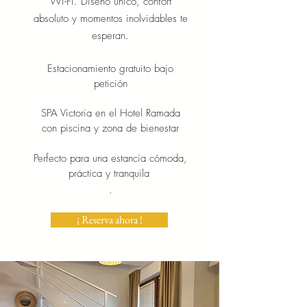
Wi-Fi. Diseño único, confort
absoluto y momentos inolvidables te
esperan.
Estacionamiento gratuito bajo
petición
SPA Victoria en el Hotel Ramada
con piscina y zona de bienestar
Perfecto para una estancia cómoda,
práctica y tranquila
.
¡ Reserva ahora !