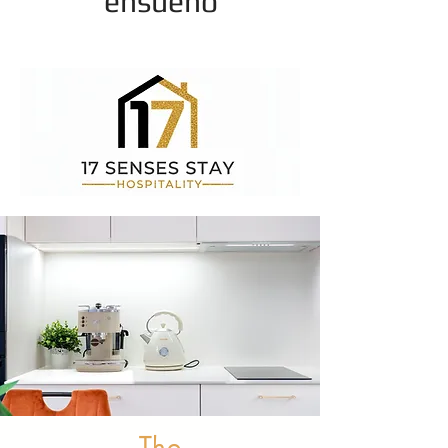
ensueño