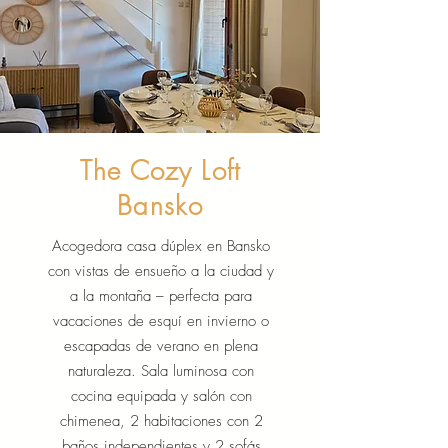
The Cozy Loft
Bansko
Acogedora casa dúplex en Bansko
con vistas de ensueño a la ciudad y
a la montaña – perfecta para
vacaciones de esquí en invierno o
escapadas de verano en plena
naturaleza. Sala luminosa con
cocina equipada y salón con
chimenea, 2 habitaciones con 2
baños independientes y 2 sofás