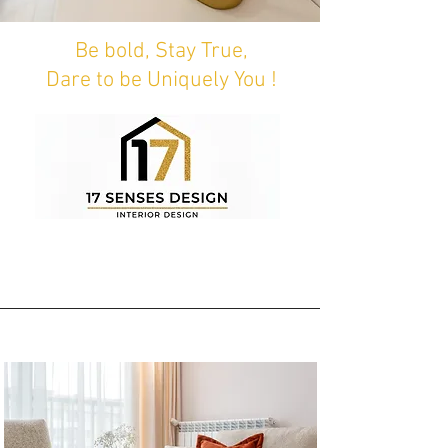
Be bold, Stay True,
Dare to be Uniquely You !
Luxe & Élégance